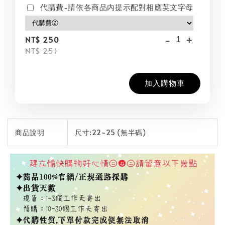
代購費-請依各商品內提示配對相應英文字母
-
+
NT$ 250
NT$ 251
加入購物車
商品說明
尺寸:22~25 (無半碼)