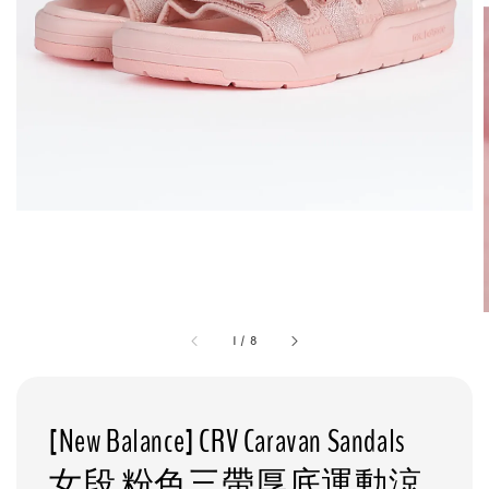
1
/
8
[New Balance] CRV Caravan Sandals
女段 粉色三帶厚底運動涼