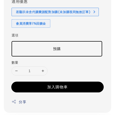
適用優惠
若顯示未含代購費請配對加購(未加購視同無效訂單)
會員消費享1%回饋金
選項
預購
數量
加入購物車
分享