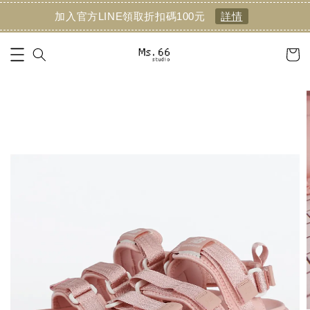
加入官方LINE領取折扣碼100元
詳情