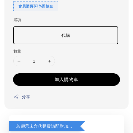
會員消費享1%回饋金
選項
代購
數量
加入購物車
分享
若顯示未含代購費請配對加購(未加購視同無效訂單)