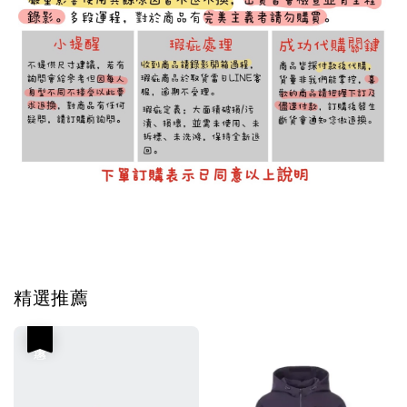
Tag #韓國代購
精選推薦
優惠