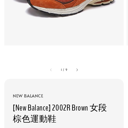
1
/
9
NEW BALANCE
[New Balance] 2002R Brown 女段
棕色運動鞋