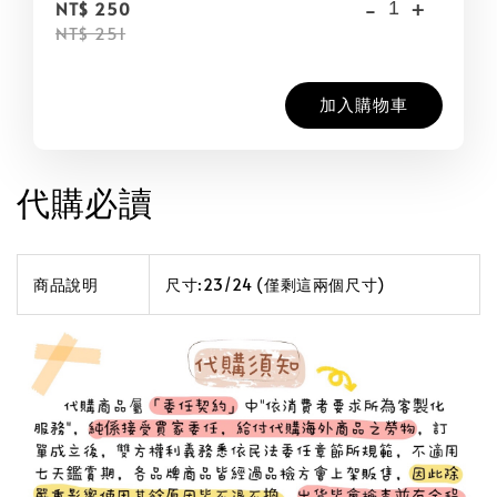
-
+
NT$ 250
NT$ 251
加入購物車
代購必讀
商品說明
尺寸:23/24 (僅剩這兩個尺寸)