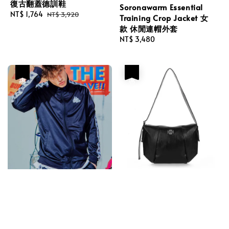
復古翻蓋德訓鞋
Soronawarm Essential
Sale
NT$ 1,764
Regular
NT$ 3,920
Training Crop Jacket 女
price
price
款 休閒連帽外套
Regular
NT$ 3,480
price
優惠
優惠