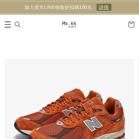
加入官方LINE領取折扣碼100元
詳情