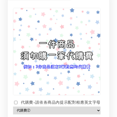
代購費-請依各商品內提示配對相應英文字母