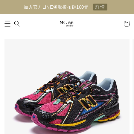
加入官方LINE領取折扣碼100元
詳情