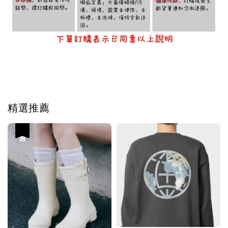
Tag #韓國代購
精選推薦
優惠