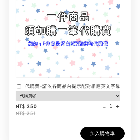
代購費-請依各商品內提示配對相應英文字母
-
+
NT$ 250
NT$ 251
加入購物車