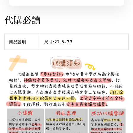
代購必讀
商品說明
尺寸:22.5~29