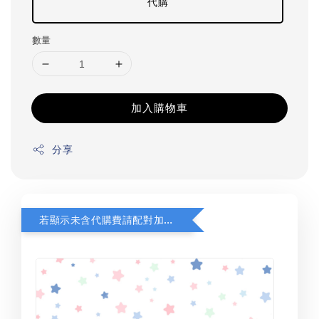
代購
數量
加入購物車
分享
若顯示未含代購費請配對加購(未加購視同無效訂單)