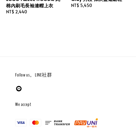
棉內刷毛長袖連帽上衣
Regular
NT$ 5,450
Regular
NT$ 2,440
price
price
Follow us。LINE社群
We accept