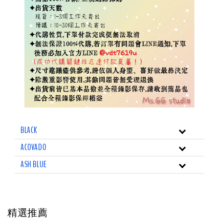
BLACK
ACOVADO
ASH BLUE
精選推薦