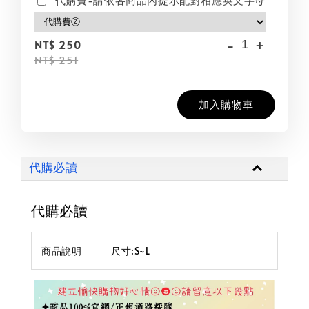
-
+
NT$ 250
NT$ 251
加入購物車
代購必讀
代購必讀
商品說明
尺寸:S~L