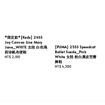
*限定款*[Keds] 24SS
Joy Canvas Line Mary
[PUMA] 25SS Speedcat
Jane_WHITE 女段 白色瑪
Ballet Suede_Pink
莉珍帆布便鞋
White 女段 粉白麂皮芭蕾
Regular
NT$ 2,180
舞鞋
price
Regular
NT$ 4,380
price