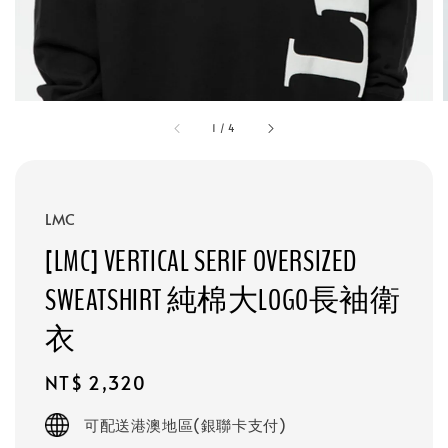
1
/
4
LMC
[LMC] VERTICAL SERIF OVERSIZED
SWEATSHIRT 純棉大LOGO長袖衛
衣
Regular
NT$ 2,320
price
可配送港澳地區(銀聯卡支付)