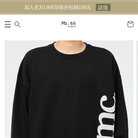
加入官方LINE領取折扣碼100元
詳情