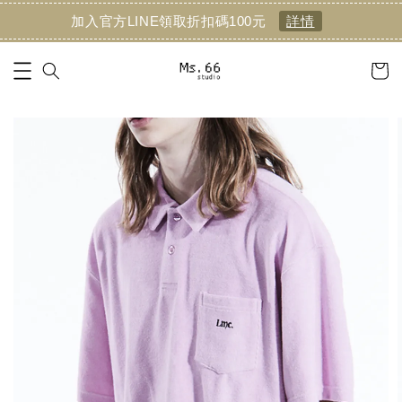
加入官方LINE領取折扣碼100元
詳情