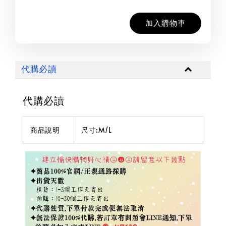
加入購物車
代購必讀
代購必讀
商品說明
尺寸:M/L