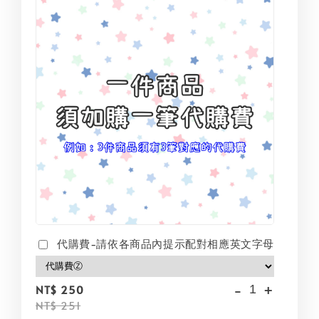
代購費-請依各商品內提示配對相應英文字母
-
+
NT$ 250
NT$ 251