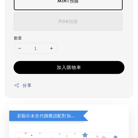
MINT預購
PINK預購
數量
加入購物車
分享
若顯示未含代購費請配對加購(未加購視同無效訂單)