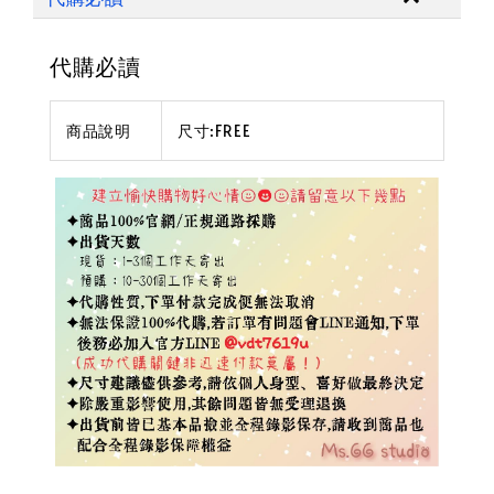
代購必讀
商品說明
尺寸:FREE