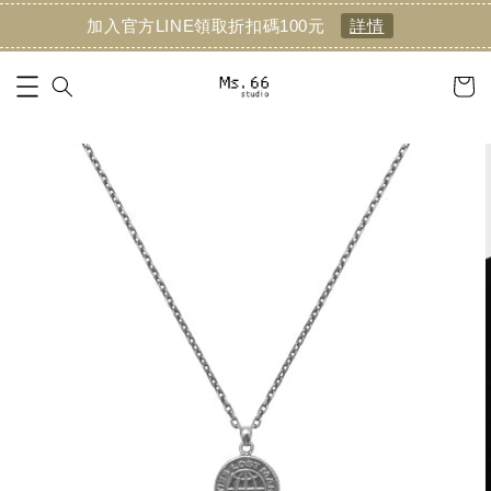
加入官方LINE領取折扣碼100元
詳情