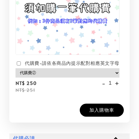
代購費-請依各商品內提示配對相應英文字母
-
+
NT$ 250
NT$ 251
加入購物車
代購必讀