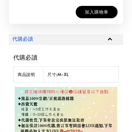
加入購物車
代購必讀
代購必讀
商品說明
尺寸:M~XL