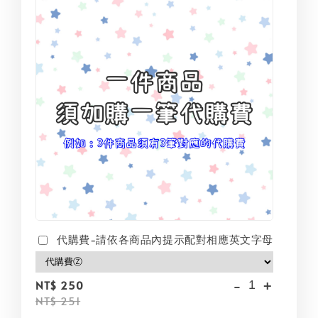
代購費-請依各商品內提示配對相應英文字母
-
+
NT$ 250
NT$ 251