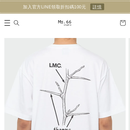
加入官方LINE領取折扣碼100元
詳情