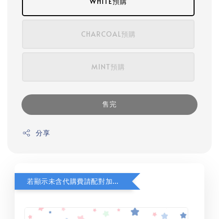
WHITE預購
CHARCOAL預購
MINT預購
售完
分享
若顯示未含代購費請配對加購(未加購視同無效訂單)