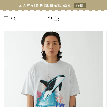
加入官方LINE領取折扣碼100元
詳情