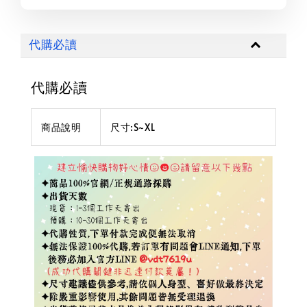
代購必讀
代購必讀
商品說明
尺寸:S~XL