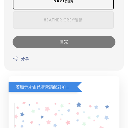
NAVY預購
HEATHER GREY預購
售完
分享
若顯示未含代購費請配對加購(未加購視同無效訂單)