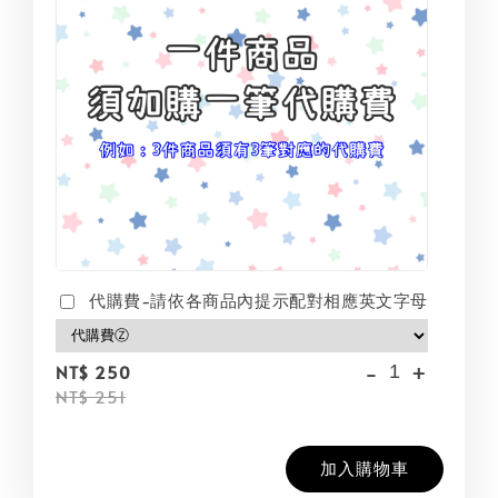
代購費-請依各商品內提示配對相應英文字母
-
+
NT$ 250
NT$ 251
加入購物車