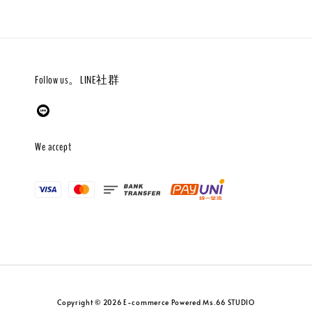
Follow us。LINE社群
We accept
Copyright © 2026 E-commerce Powered Ms.66 STUDIO