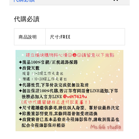
代購必讀
商品說明
尺寸:FREE