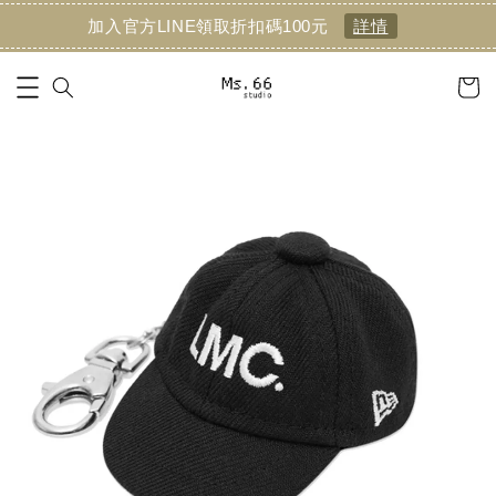
加入官方LINE領取折扣碼100元
詳情