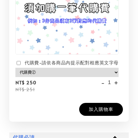
代購費-請依各商品內提示配對相應英文字母
-
+
NT$ 250
NT$ 251
加入購物車
代購必讀