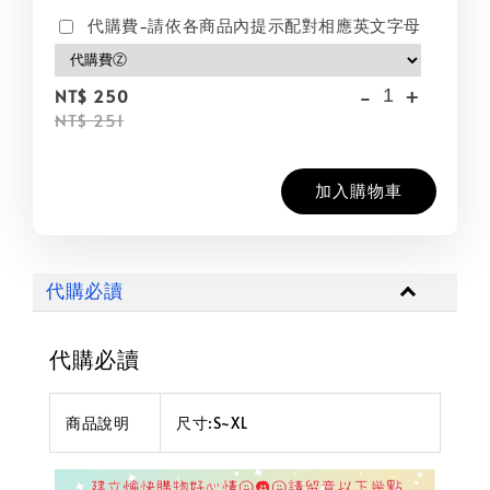
代購費-請依各商品內提示配對相應英文字母
-
+
NT$ 250
NT$ 251
加入購物車
代購必讀
代購必讀
商品說明
尺寸:S~XL