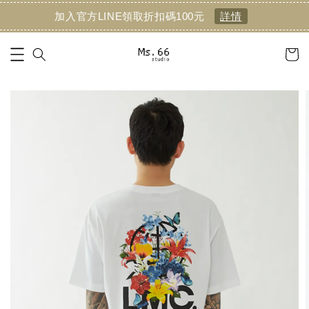
加入官方LINE領取折扣碼100元
詳情