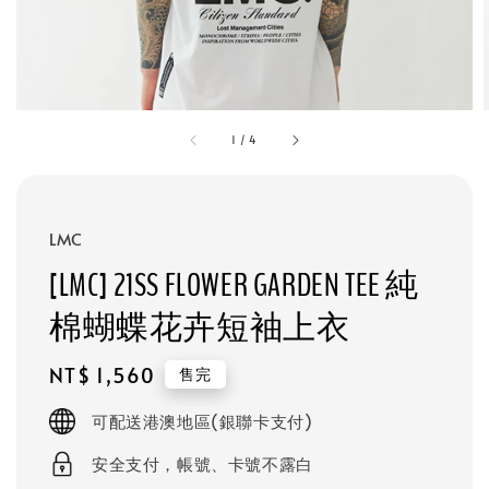
1
/
4
LMC
[LMC] 21SS FLOWER GARDEN TEE 純
棉蝴蝶花卉短袖上衣
Regular
NT$ 1,560
售完
price
可配送港澳地區(銀聯卡支付)
安全支付，帳號、卡號不露白