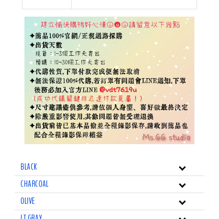
BLACK
CHARCOAL
OLIVE
LT.GRAY