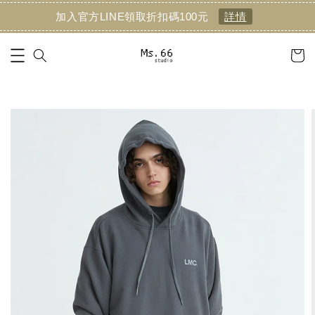
加入官方LINE領取折扣碼100元
詳情