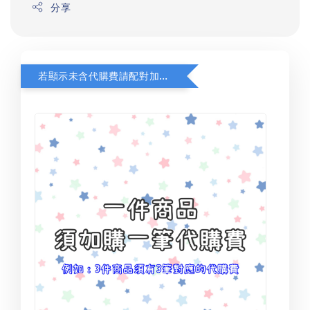
分享
若顯示未含代購費請配對加購(未加購視同無效訂單)