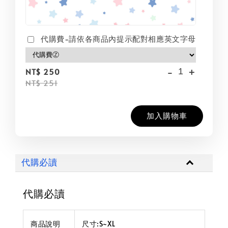
代購費-請依各商品內提示配對相應英文字母
-
+
NT$ 250
NT$ 251
加入購物車
代購必讀
代購必讀
商品說明
尺寸:S~XL