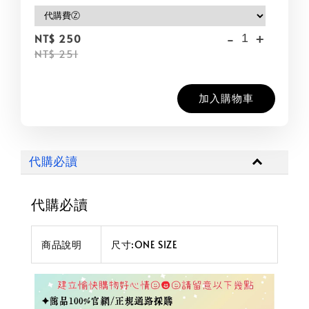
-
+
NT$ 250
NT$ 251
加入購物車
代購必讀
代購必讀
商品說明
尺寸:ONE SIZE