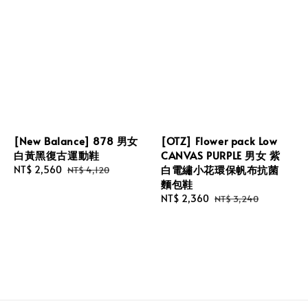
[New Balance] 878 男女
[OTZ] Flower pack Low
白黃黑復古運動鞋
CANVAS PURPLE 男女 紫
白電繡小花環保帆布抗菌
Sale
NT$ 2,560
Regular
NT$ 4,120
麵包鞋
price
price
Sale
NT$ 2,360
Regular
NT$ 3,240
price
price