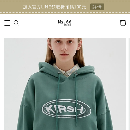
加入官方LINE領取折扣碼100元
詳情