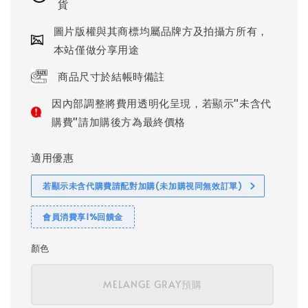
貨
圖片版權與其商標均屬品牌方及拍攝方所有，
本站僅做分享用途
商品尺寸於結帳時備註
因內部調整將費用透明化呈現，若顯示"未含代
購費"請加購後方為最終價格
適用優惠
若顯示未含代購費請配對加購(未加購視同無效訂單)
會員消費享1%回饋金
顏色
MELANGE GRAY預購