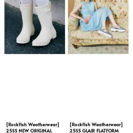
[Rockfish Weatherwear]
[Rockfish Weatherwear]
25SS NEW ORIGINAL
25SS GLAIR FLATFORM