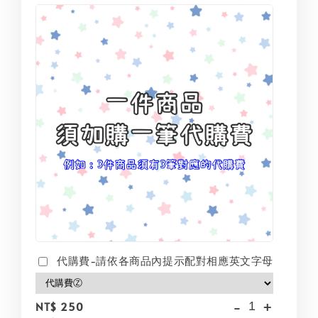
代購費-請依各商品內提示配對相應英文字母
-
+
NT$ 250