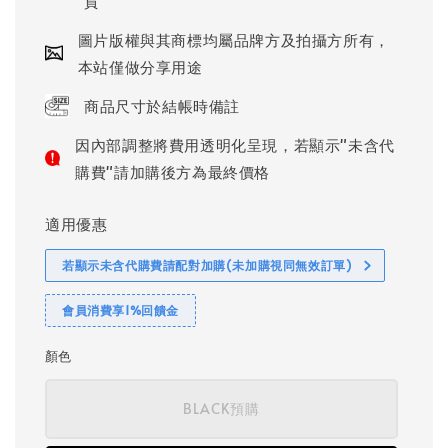
貨
圖片版權與其商標均屬品牌方及拍攝方所有，
本站僅做分享用途
商品尺寸於結帳時備註
因內部調整將費用透明化呈現，若顯示"未含代
購費"請加購後方為最終價格
適用優惠
若顯示未含代購費請配對加購(未加購視同無效訂單)
會員消費享1%回饋金
顏色
BLACK預購