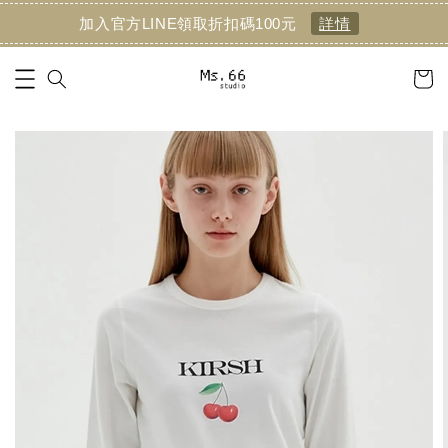
加入官方LINE領取折扣碼100元
詳情