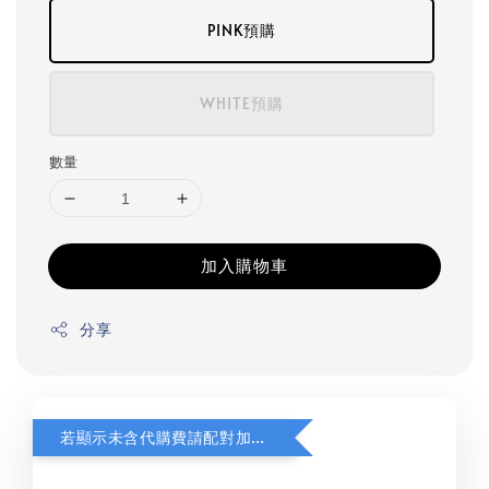
PINK預購
WHITE預購
數量
加入購物車
分享
若顯示未含代購費請配對加購(未加購視同無效訂單)