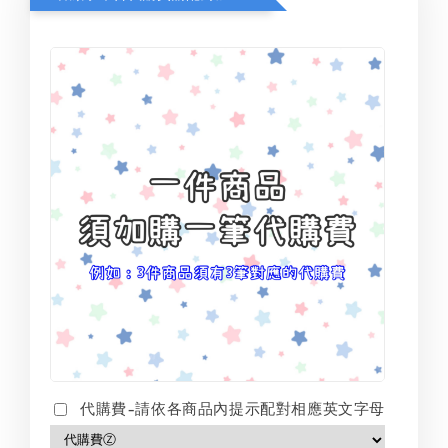
代購費-請依各商品內提示配對相應英文字母