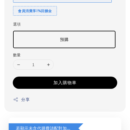
會員消費享1%回饋金
選項
預購
數量
加入購物車
分享
若顯示未含代購費請配對加購(未加購視同無效訂單)