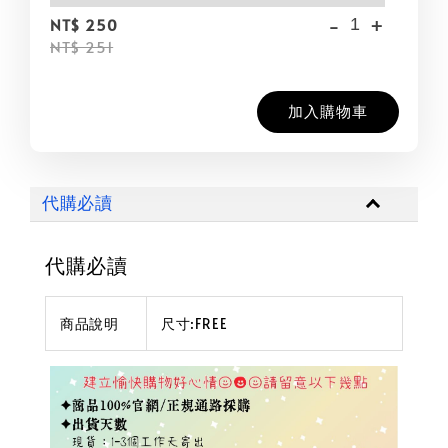
-
+
NT$ 250
NT$ 251
加入購物車
代購必讀
代購必讀
商品說明
尺寸:FREE