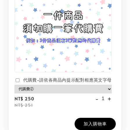
代購費-請依各商品內提示配對相應英文字母
-
+
NT$ 250
NT$ 251
加入購物車