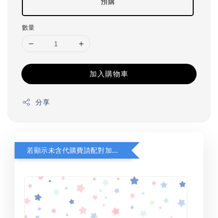
預購
數量
加入購物車
分享
若顯示未含代購費請配對加購(未加購視同無效訂單)