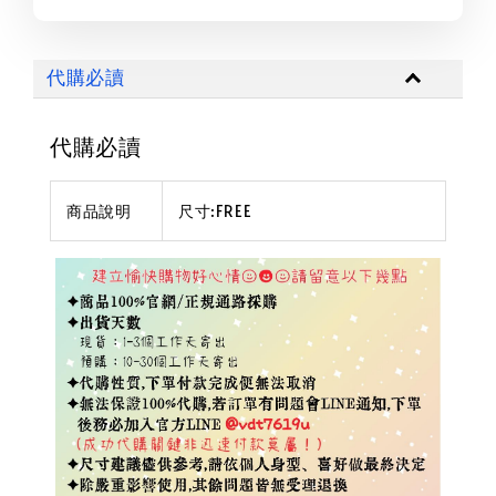
代購必讀
代購必讀
商品說明
尺寸:FREE