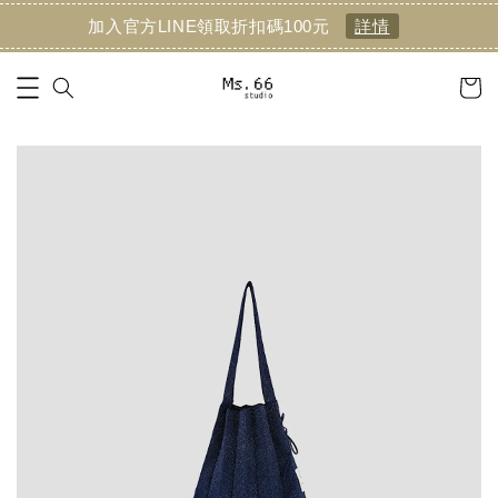
加入官方LINE領取折扣碼100元
詳情