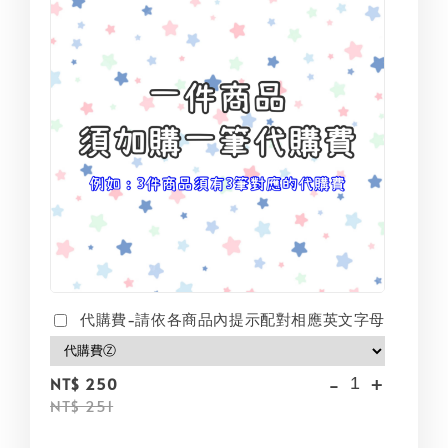
代購費-請依各商品內提示配對相應英文字母
-
+
NT$ 250
NT$ 251