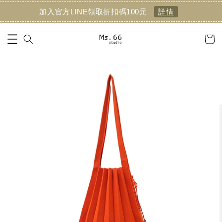
加入官方LINE領取折扣碼100元
詳情