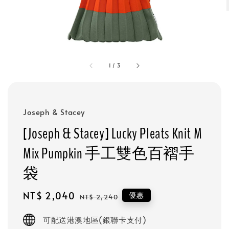
1
/
3
Joseph & Stacey
[Joseph & Stacey] Lucky Pleats Knit M
Mix Pumpkin 手工雙色百褶手
袋
Sale
NT$ 2,040
Regular
優惠
NT$ 2,240
price
price
可配送港澳地區(銀聯卡支付)