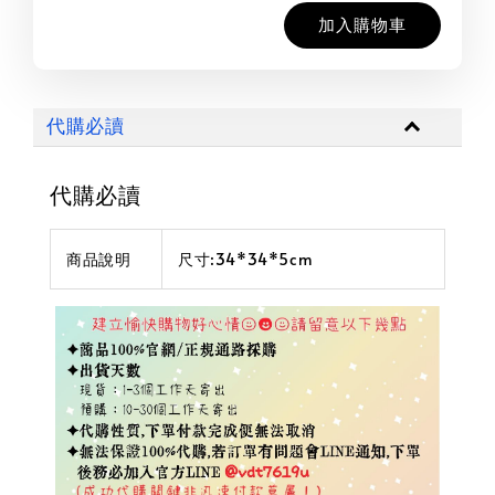
加入購物車
代購必讀
代購必讀
商品說明
尺寸:34*34*5cm