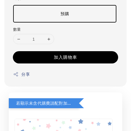
預購
數量
加入購物車
分享
若顯示未含代購費請配對加購(未加購視同無效訂單)