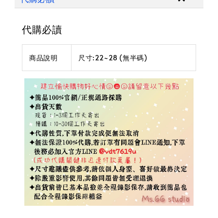
代購必讀
商品說明
尺寸:22~28 (無半碼)