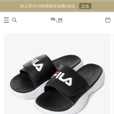
加入官方LINE領取折扣碼100元
詳情