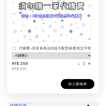
代購費-請依各商品內提示配對相應英文字母
-
+
NT$ 250
NT$ 251
加入購物車
代購必讀