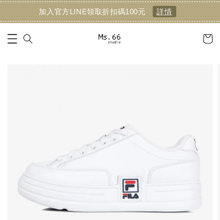
加入官方LINE領取折扣碼100元
詳情