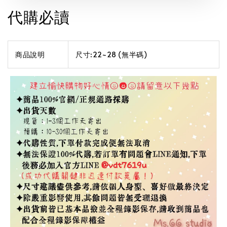
代購必讀
商品說明
尺寸:22~28 (無半碼)