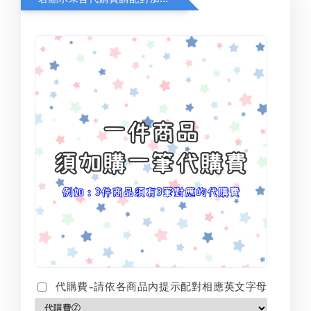
代購費-請依各商品內提示配對相應英文字母