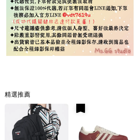
Tag #韓國代購 #滑板鞋
精選推薦
優惠