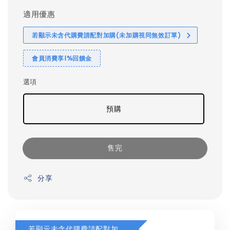
適用優惠
若顯示未含代購費請配對加購(未加購視同無效訂單)
會員消費享1%回饋金
選項
預購
售完
分享
若顯示未含代購費請配對加購(未加購視同無效訂單)