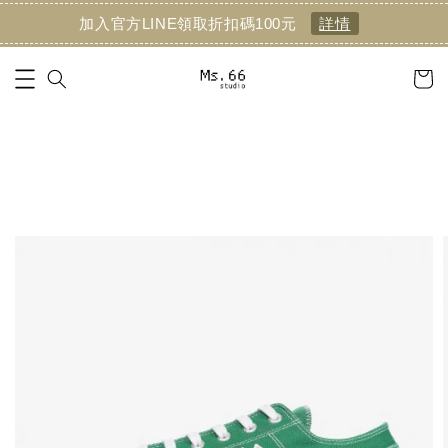
加入官方LINE領取折扣碼100元
詳情