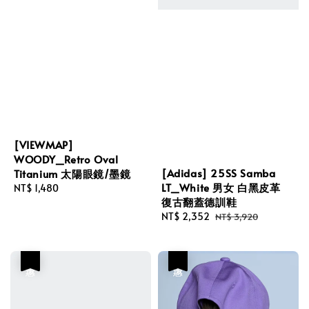
[VIEWMAP]
WOODY_Retro Oval
[Adidas] 25SS Samba
Titanium 太陽眼鏡/墨鏡
LT_White 男女 白黑皮革
Regular
NT$ 1,480
復古翻蓋德訓鞋
price
Sale
NT$ 2,352
Regular
NT$ 3,920
price
price
優惠
優惠