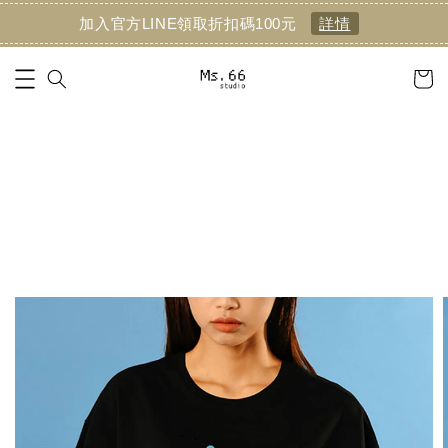
加入官方LINE領取折扣碼100元
詳情