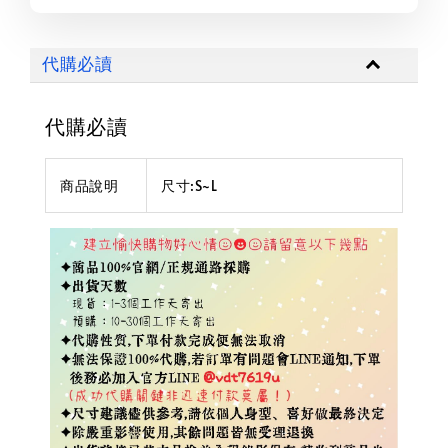
代購必讀
代購必讀
商品說明
尺寸:S~L