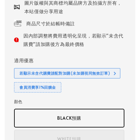
圖片版權與其商標均屬品牌方及拍攝方所有，
本站僅做分享用途
商品尺寸於結帳時備註
因內部調整將費用透明化呈現，若顯示"未含代
購費"請加購後方為最終價格
適用優惠
若顯示未含代購費請配對加購(未加購視同無效訂單)
會員消費享1%回饋金
顏色
BLACK預購
WHITE預購