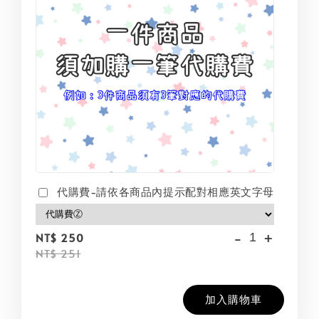
代購費-請依各商品內提示配對相應英文字母
-
+
NT$ 250
NT$ 251
加入購物車