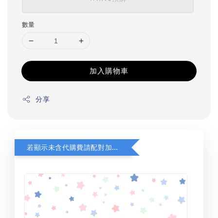
數量
加入購物車
分享
若顯示未含代購費請配對加購(未加購視同無效訂單)