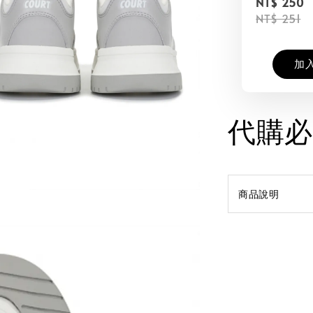
NT$ 250
NT$ 251
加
代購必
商品說明
Tag #韓國代購