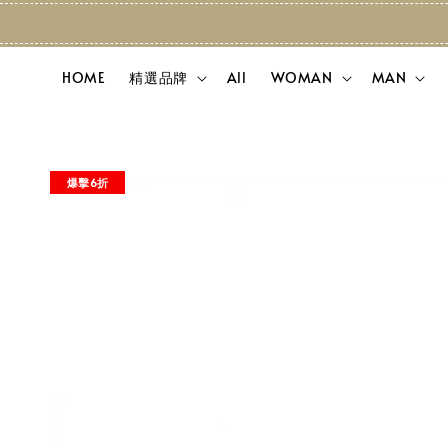
HOME
精選品牌
All
WOMAN
MAN
爆擊6折