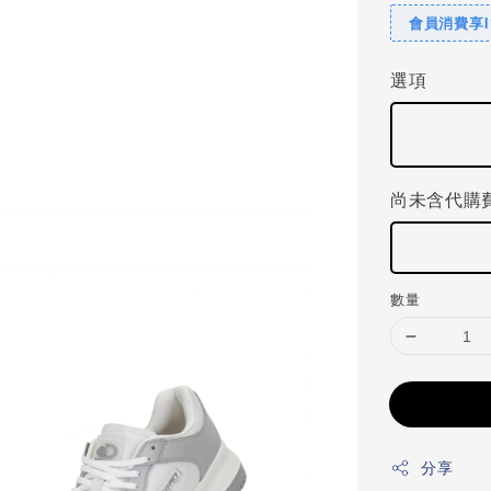
會員消費享
選項
尚未含代購
數量
分享