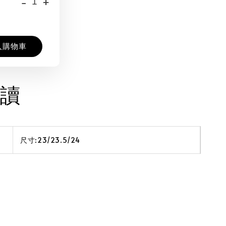
-
+
入購物車
讀
尺寸:23/23.5/24