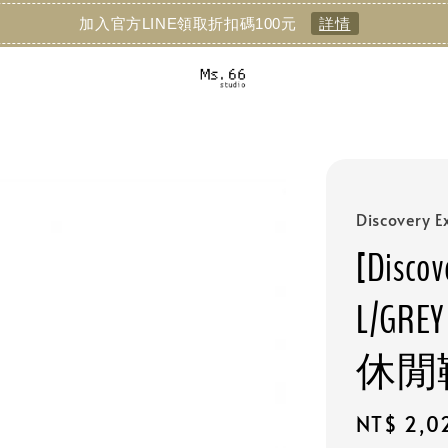
加入官方LINE領取折扣碼100元
詳情
Discovery E
[Discov
L/G
休閒
Sale
NT$ 2,0