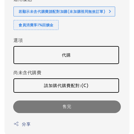
若顯示未含代購費請配對加購(未加購視同無效訂單)
會員消費享1%回饋金
選項
代購
尚未含代購費
請加購代購費配對:(C)
售完
分享