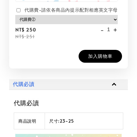
代購費-請依各商品內提示配對相應英文字母
-
+
NT$ 250
NT$ 251
加入購物車
代購必讀
代購必讀
商品說明
尺寸:23~25