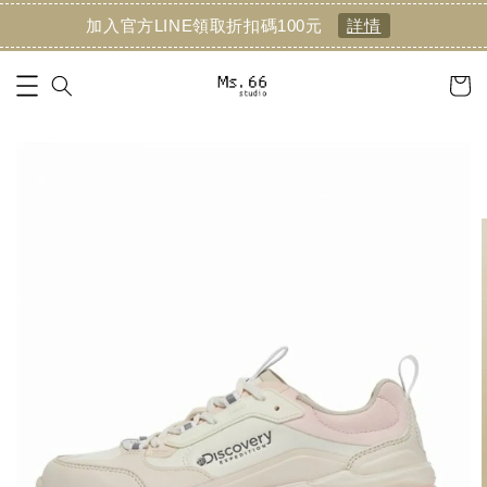
加入官方LINE領取折扣碼100元
詳情