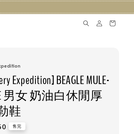
xpedition
ery Expedition] BEAGLE MULE-
EIGE 男女 奶油白休閒厚
勒鞋
50
售完