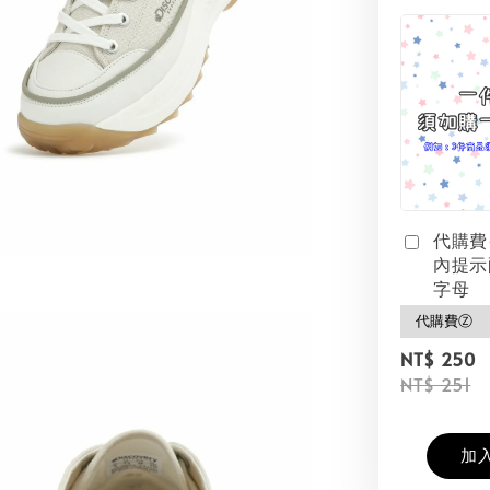
代購費
內提示
字母
NT$ 250
NT$ 251
加