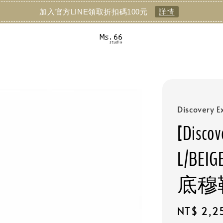
加入官方LINE領取折扣碼100元
詳情
Discovery E
[Discov
L/B
底穆
Regular
NT$ 2,2