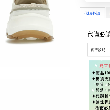
代購必讀
代購必
商品說明