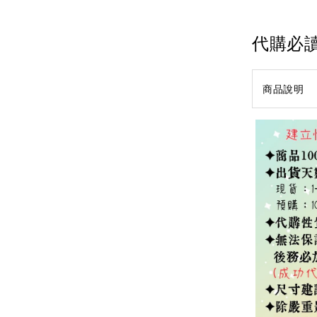
代購必
商品說明