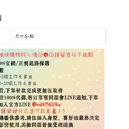
讀
尺寸:S~XL