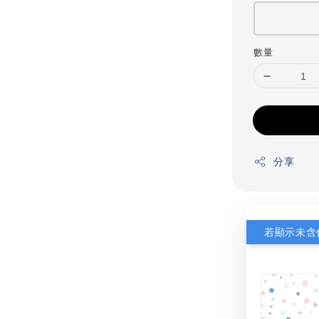
數量
分享