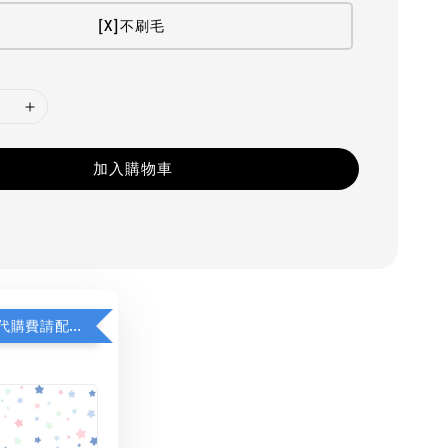
[X]不刷毛
加入購物車
若顯示未含代購費請配對加購(未加購視同無效訂單)