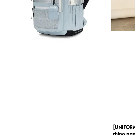
[UNIFORM
chino 