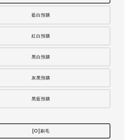
藍白預購
紅白預購
黑白預購
灰黑預購
黑藍預購
[O]刷毛