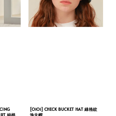
ACING
[OiOi] CHECK BUCKET HAT 綠格紋
HIRT 純棉
漁夫帽