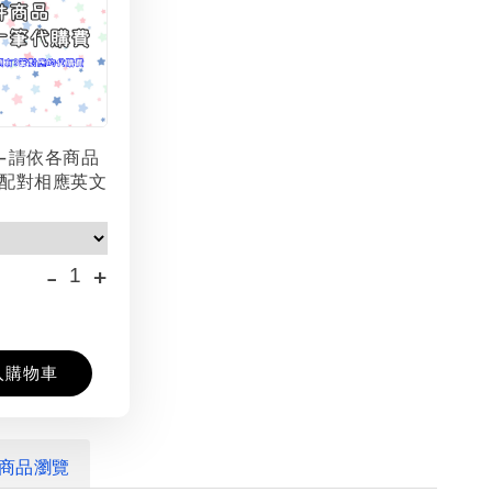
-請依各商品
配對相應英文
-
+
入購物車
商品瀏覽