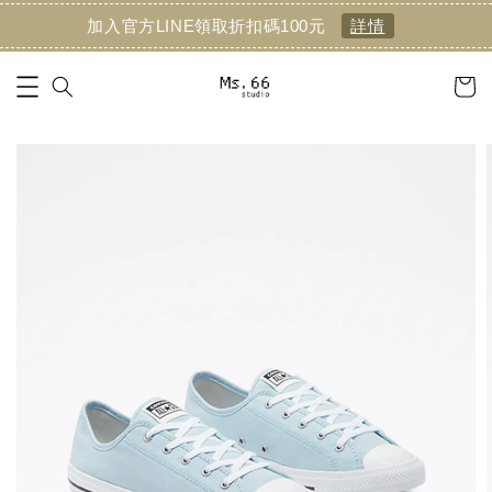
加入官方LINE領取折扣碼100元
詳情