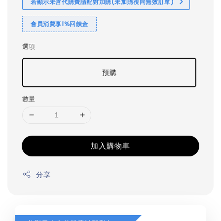
若顯示未含代購費請配對加購(未加購視同無效訂單)
會員消費享1%回饋金
選項
預購
數量
加入購物車
分享