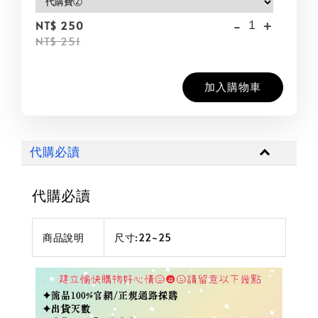
-
+
NT$ 250
NT$ 251
加入購物車
代購必讀
代購必讀
商品說明
尺寸:22~25