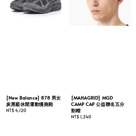
[New Balance] 878 男女
[MAHAGRID] MGD
炭黑藍休閒運動慢跑鞋
CAMP CAP 公益聯名五分
割帽
Regular
NT$ 4,120
price
Regular
NT$ 1,240
price