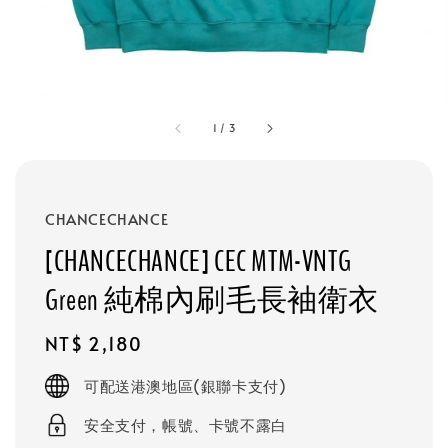
1
/
3
CHANCECHANCE
[CHANCECHANCE] CEC MTM-VNTG
Green 純棉內刷毛長袖衛衣
Regular
NT$ 2,180
price
可配送港澳地區(銀聯卡支付)
安全支付，帳號、卡號不露白