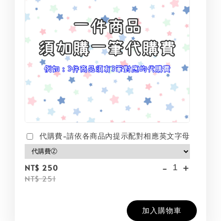
代購費-請依各商品內提示配對相應英文字母
-
+
NT$ 250
NT$ 251
加入購物車