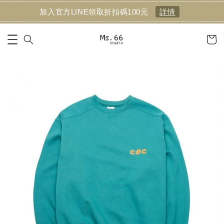
加入官方LINE領取折扣碼100元
詳情