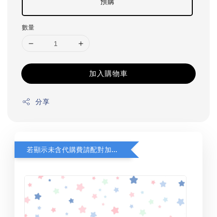
預購
數量
加入購物車
分享
若顯示未含代購費請配對加購(未加購視同無效訂單)