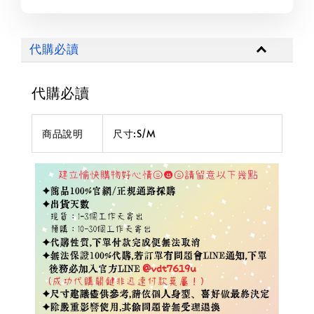
代購必讀
代購必讀
商品說明
尺寸:S/M