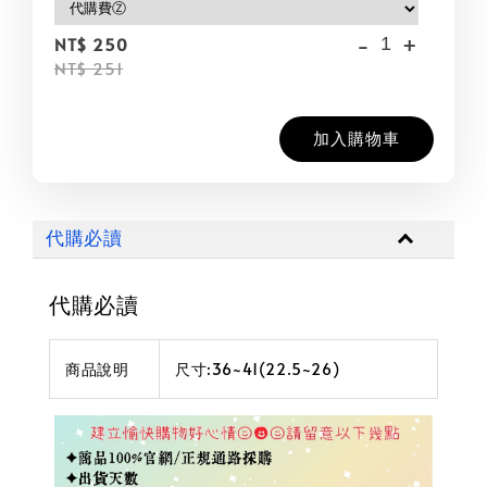
-
+
NT$ 250
NT$ 251
加入購物車
代購必讀
代購必讀
商品說明
尺寸:36~41(22.5~26)