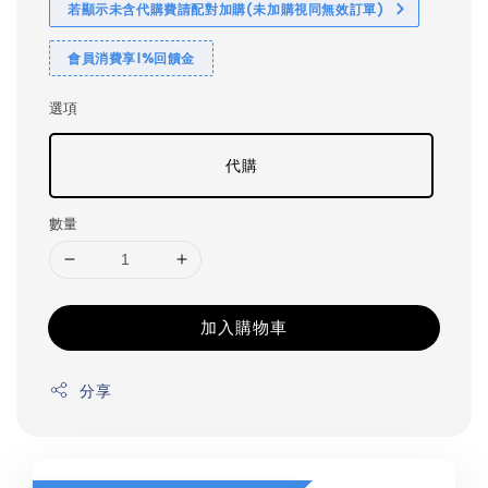
若顯示未含代購費請配對加購(未加購視同無效訂單)
會員消費享1%回饋金
選項
代購
數量
加入購物車
分享