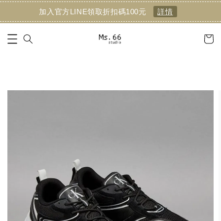
加入官方LINE領取折扣碼100元
詳情