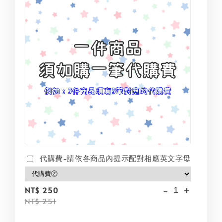
代購費-請依各商品內提示配對相應英文字母
-
+
NT$ 250
NT$ 251