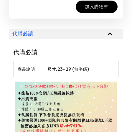
加入購物車
代購必讀
代購必讀
商品說明
尺寸:23~29 (無半碼)