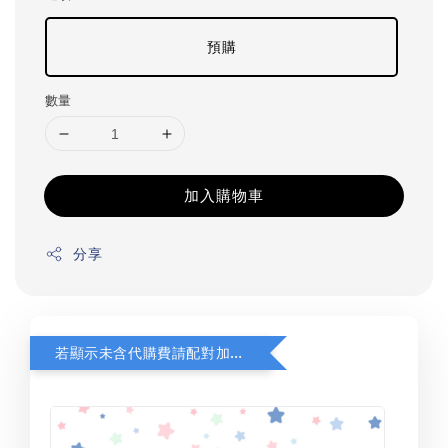
預購
數量
加入購物車
分享
若顯示未含代購費請配對加購(未加購視同無效訂單)