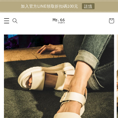
加入官方LINE領取折扣碼100元
詳情