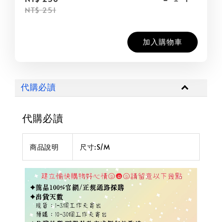
NT$ 251
加入購物車
代購必讀
代購必讀
商品說明
尺寸:S/M