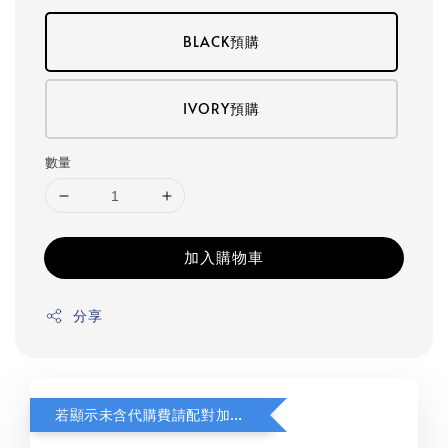
BLACK預購
IVORY預購
數量
加入購物車
分享
若顯示未含代購費請配對加購(未加購視同無效訂單)