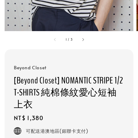
1
/
3
Beyond Closet
[Beyond Closet] NOMANTIC STRIPE 1/2
T-SHIRTS 純棉條紋愛心短袖
上衣
Regular
NT$ 1,380
price
可配送港澳地區(銀聯卡支付)