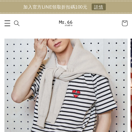
加入官方LINE領取折扣碼100元
詳情