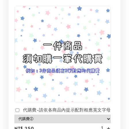
代購費-請依各商品內提示配對相應英文字母
-
+
NT$ 250