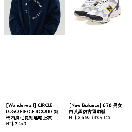
[Wonderwall] CIRCLE
[New Balance] 878 男女
LOGO FLEECE HOODIE 純
白黃黑復古運動鞋
棉內刷毛長袖連帽上衣
Sale
NT$ 2,560
Regular
NT$ 4,120
Regular
NT$ 2,440
price
price
price