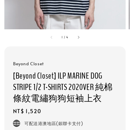
1
/
4
Beyond Closet
[Beyond Closet] ILP MARINE DOG
STRIPE 1/2 T-SHIRTS 2020VER 純棉
條紋電繡狗狗短袖上衣
Regular
NT$ 1,520
price
可配送港澳地區(銀聯卡支付)