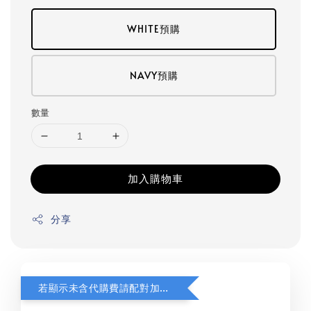
WHITE預購
NAVY預購
數量
加入購物車
分享
若顯示未含代購費請配對加購(未加購視同無效訂單)