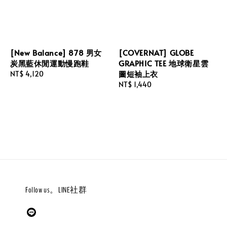
[New Balance] 878 男女
[COVERNAT] GLOBE
炭黑藍休閒運動慢跑鞋
GRAPHIC TEE 地球衛星雲
圖短袖上衣
Regular
NT$ 4,120
price
Regular
NT$ 1,440
price
Follow us。LINE社群