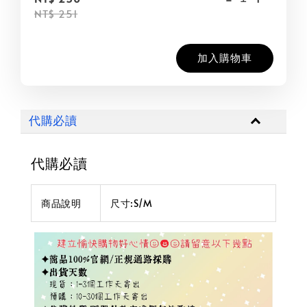
NT$ 251
加入購物車
代購必讀
代購必讀
商品說明
尺寸:S/M