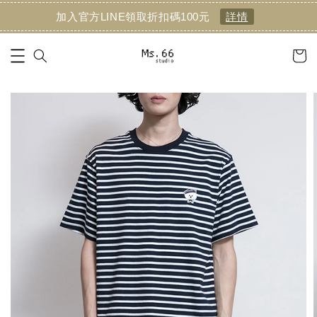
加入官方LINE領取折扣碼100元
詳情