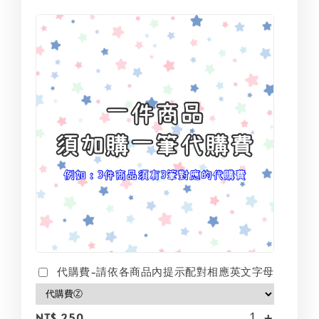
代購費-請依各商品內提示配對相應英文字母
-
+
NT$ 250