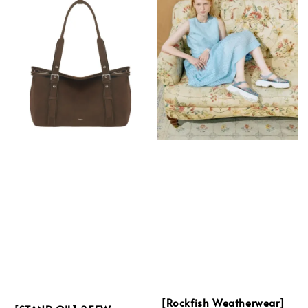
[Rockfish Weatherwear]