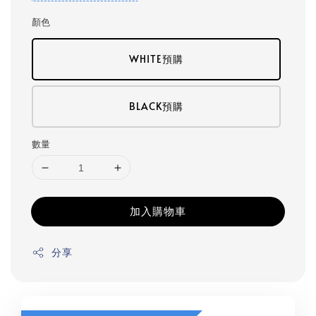
顏色
WHITE預購
BLACK預購
數量
加入購物車
分享