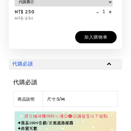
-
+
NT$ 250
NT$ 251
加入購物車
代購必讀
代購必讀
商品說明
尺寸:S/M