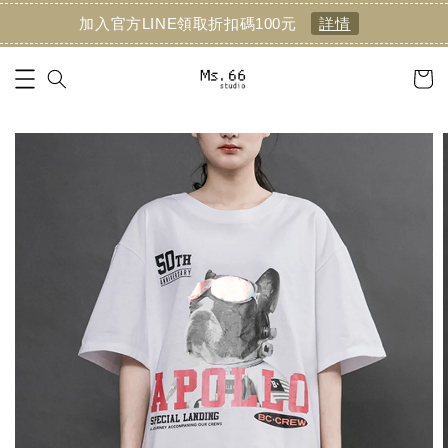
加入官方LINE領取折扣碼100元
詳情