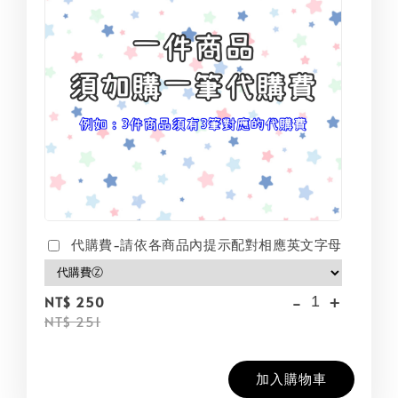
代購費-請依各商品內提示配對相應英文字母
-
+
NT$ 250
NT$ 251
加入購物車