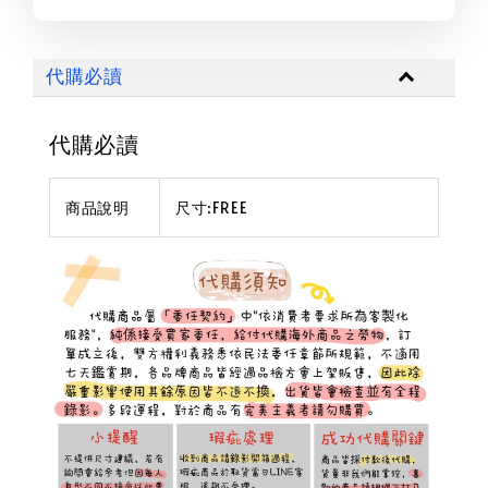
代購必讀
代購必讀
商品說明
尺寸:FREE