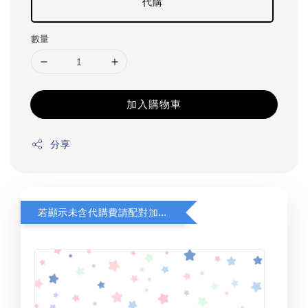
代購
數量
加入購物車
分享
若顯示未含代購費請配對加購(未加購視同無效訂單)