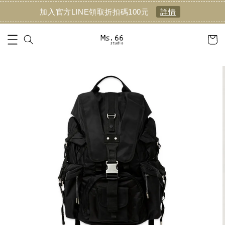
加入官方LINE領取折扣碼100元
詳情