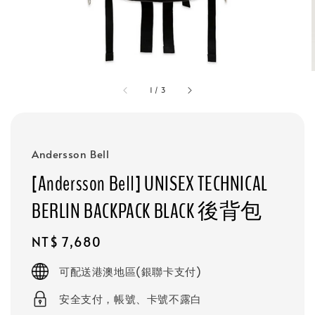
1
/
3
Andersson Bell
[Andersson Bell] UNISEX TECHNICAL
BERLIN BACKPACK BLACK 後背包
Regular
NT$ 7,680
price
可配送港澳地區(銀聯卡支付)
安全支付，帳號、卡號不露白