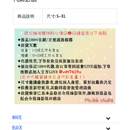
商品說明
尺寸:S~XL
WHITE
BLACK