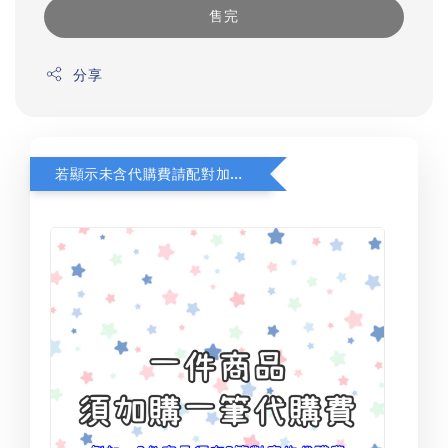
售完
分享
若顯示未含代購費請配對加購(未加購視同無效訂單)