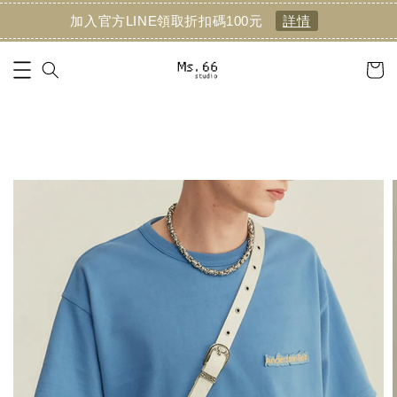
加入官方LINE領取折扣碼100元
詳情