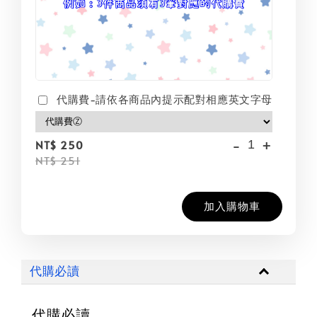
代購費-請依各商品內提示配對相應英文字母
-
+
NT$ 250
NT$ 251
加入購物車
代購必讀
代購必讀