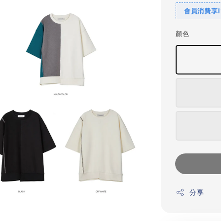
會員消費享
顏色
分享