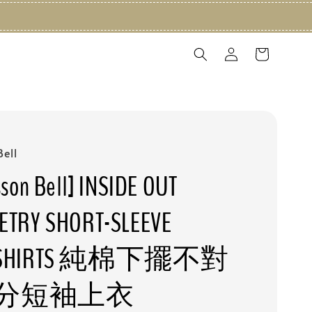
ell
son Bell] INSIDE OUT
ETRY SHORT-SLEEVE
ATSHIRTS 純棉下擺不對
分短袖上衣