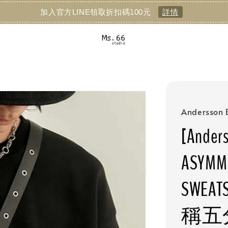
加入官方LINE領取折扣碼100元
詳情
Andersson B
[Anders
ASYMM
SWE
稱五