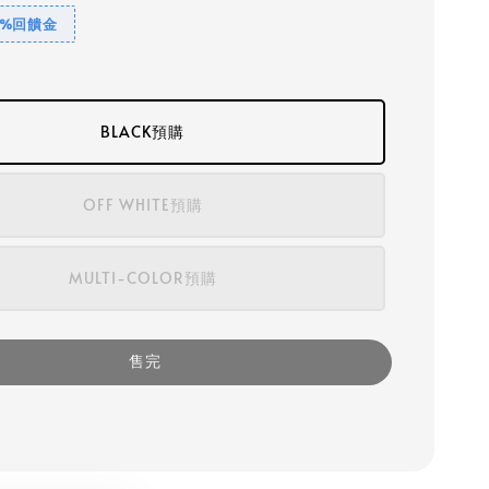
1%回饋金
BLACK預購
OFF WHITE預購
MULTI-COLOR預購
售完