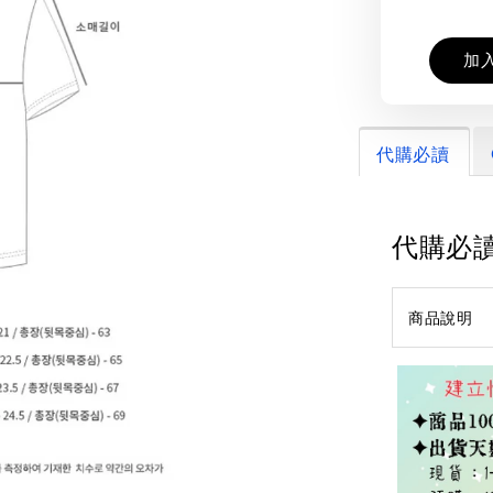
加
代購必讀
代購必
商品說明