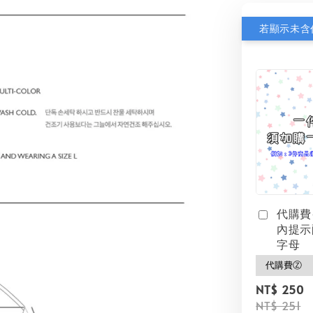
代購費
內提示
字母
NT$ 250
NT$ 251