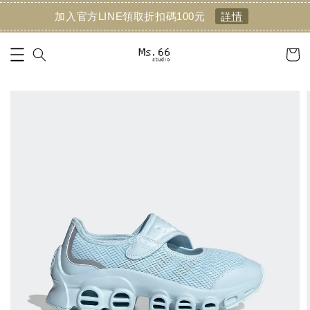
加入官方LINE領取折扣碼100元
詳情