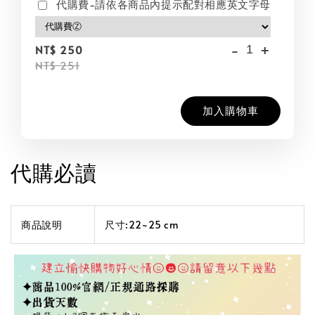
代購費-請依各商品內提示配對相應英文字母
-
+
NT$ 250
NT$ 251
加入購物車
代購必讀
商品說明
尺寸:22~25 cm