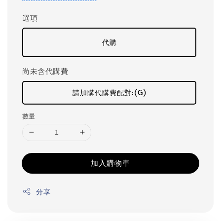
選項
代購
尚未含代購費
請加購代購費配對:(G)
數量
加入購物車
分享