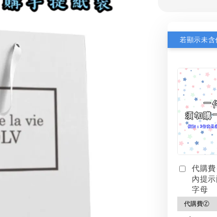
代購費
內提示
字母