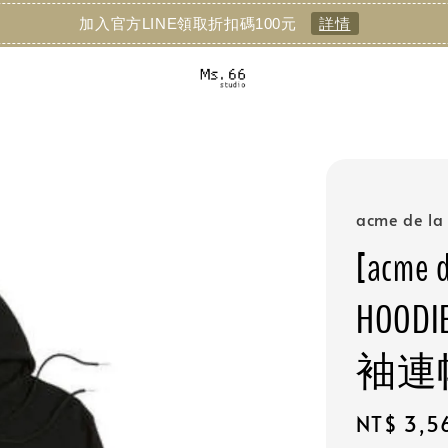
加入官方LINE領取折扣碼100元
詳情
acme de la 
[acme d
HOODI
袖連
Regular
NT$ 3,5