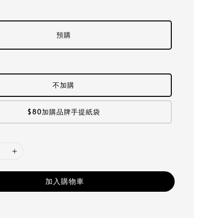
預購
不加購
$80加購品牌手提紙袋
加入購物車