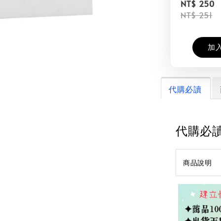
NT$ 250
NT$ 251
加
代購必讀
代購必
商品說明