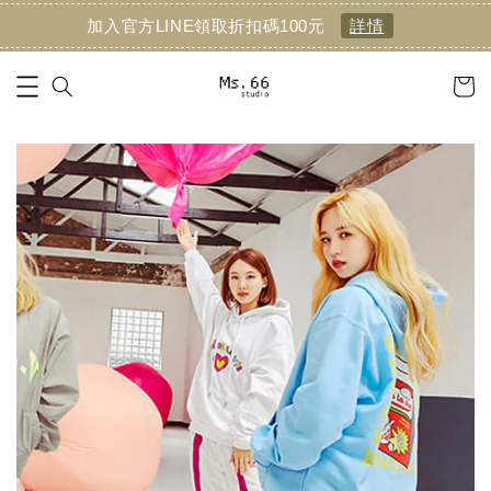
加入官方LINE領取折扣碼100元
詳情