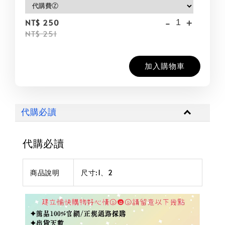
-
+
NT$ 250
NT$ 251
加入購物車
代購必讀
代購必讀
商品說明
尺寸:1、2