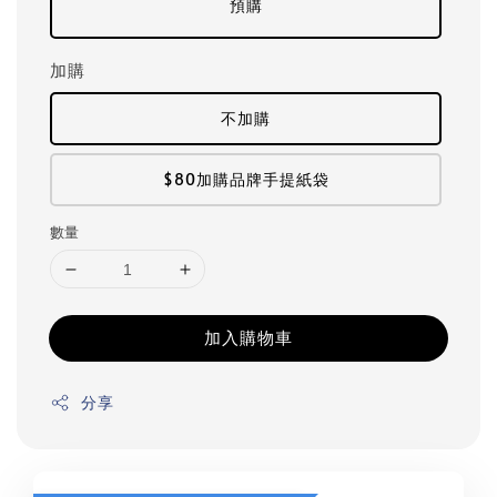
預購
加購
不加購
$80加購品牌手提紙袋
數量
加入購物車
分享