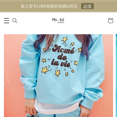
加入官方LINE領取折扣碼100元
詳情