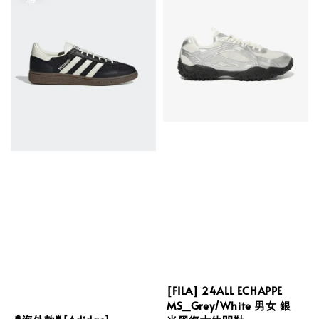
[FILA] 24ALL ECHAPPE
MS_Grey/White 男女 銀