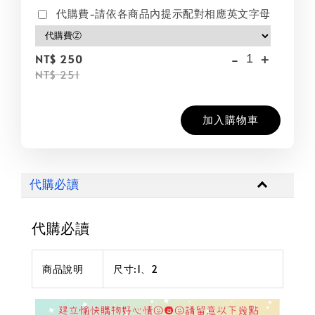
代購費-請依各商品內提示配對相應英文字母
-
+
NT$ 250
NT$ 251
加入購物車
代購必讀
代購必讀
商品說明
尺寸:1、2