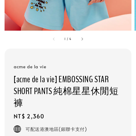
1
/
4
acme de la vie
[acme de la vie] EMBOSSING STAR
SHORT PANTS 純棉星星休閒短
褲
Regular
NT$ 2,360
price
可配送港澳地區(銀聯卡支付)