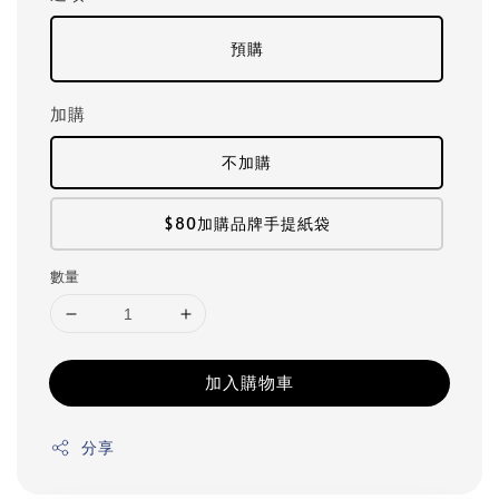
預購
加購
不加購
$80加購品牌手提紙袋
數量
加入購物車
分享