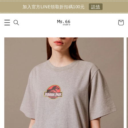
加入官方LINE領取折扣碼100元
詳情