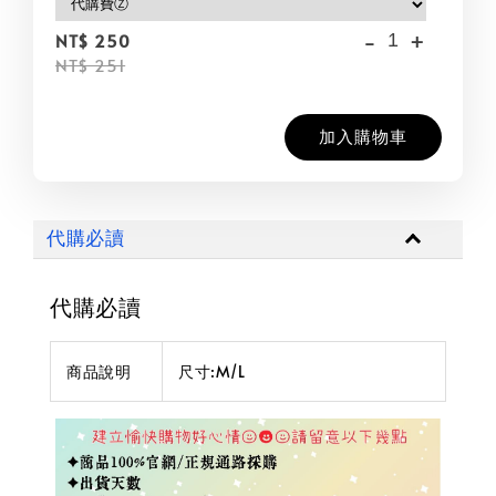
-
+
NT$ 250
NT$ 251
加入購物車
代購必讀
代購必讀
商品說明
尺寸:M/L