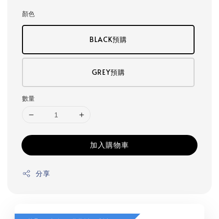
顏色
BLACK預購
GREY預購
數量
加入購物車
分享