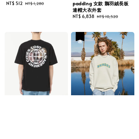
padding 女款 鵝羽絨長板
Sale
NT$ 512
Regular
NT$ 1,280
連帽大衣外套
price
price
Sale
NT$ 6,838
Regular
NT$ 10,520
price
price
優惠