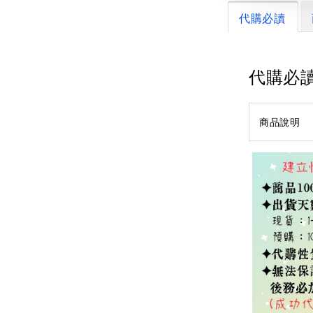
代購必讀
代購必
商品說明