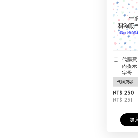
代購費
內提示
字母
NT$ 250
NT$ 251
加