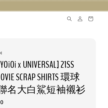
I
YOiOi x UNIVERSAL] 21SS
MOVIE SCRAP SHIRTS 環球
聯名大白鯊短袖襯衫
20