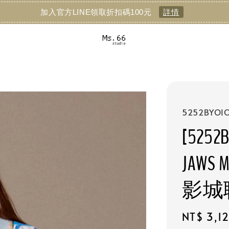
加入官方LINE領取折扣碼100元
詳情
5252BYOIO
[5252B
JAWS 
影城
Regular
NT$ 3,1