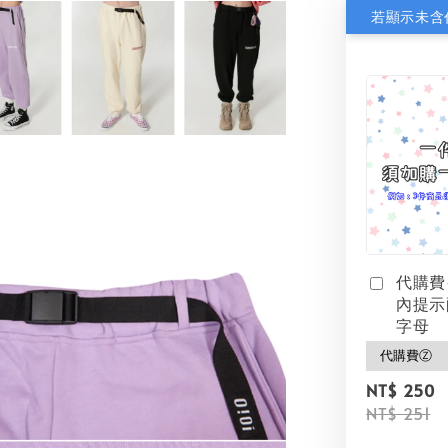
代購費
內提示
字母
NT$ 250
NT$ 251