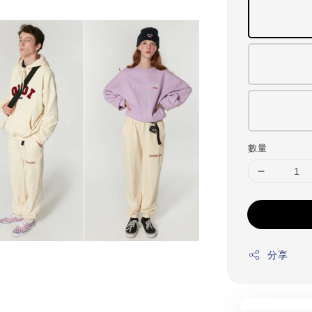
數量
分享