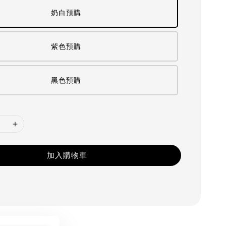
奶白預購
紫色預購
黑色預購
加入購物車