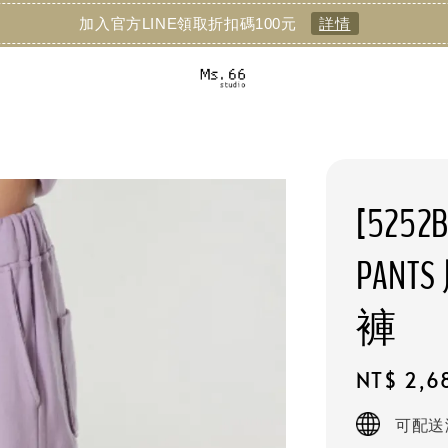
加入官方LINE領取折扣碼100元
詳情
[5252B
PAN
褲
Regular
NT$ 2,6
price
可配送