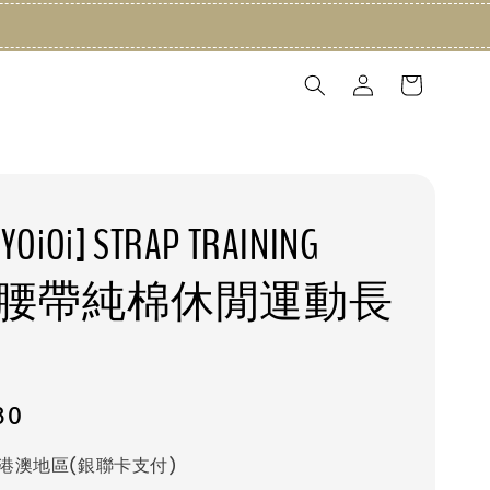
YOiOi] STRAP TRAINING
TS 腰帶純棉休閒運動長
80
港澳地區(銀聯卡支付)