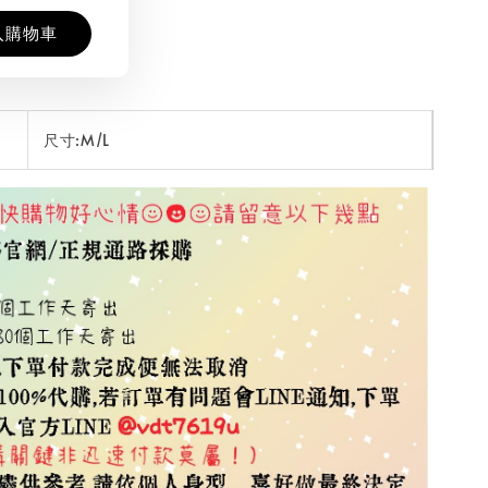
入購物車
尺寸:M/L