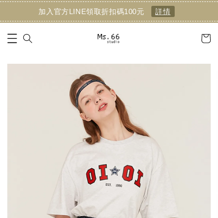
加入官方LINE領取折扣碼100元
詳情