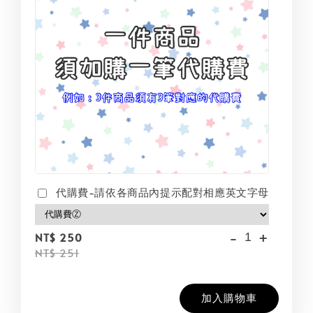
代購費-請依各商品內提示配對相應英文字母
-
+
NT$ 250
NT$ 251
加入購物車