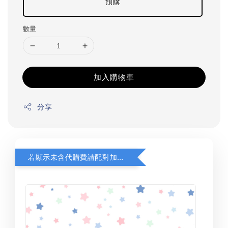
預購
數量
加入購物車
分享
若顯示未含代購費請配對加購(未加購視同無效訂單)