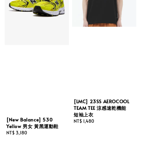
[LMC] 23SS AEROCOOL
TEAM TEE 涼感速乾機能
短袖上衣
[New Balance] 530
Regular
NT$ 1,480
Yellow 男女 黃黑運動鞋
price
Regular
NT$ 3,180
price