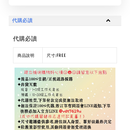
代購必讀
代購必讀
商品說明
尺寸:FREE