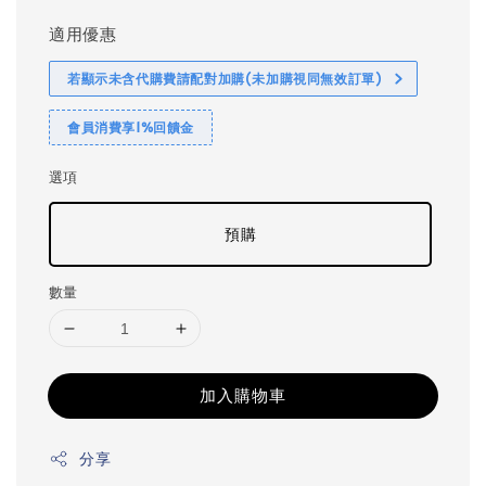
適用優惠
若顯示未含代購費請配對加購(未加購視同無效訂單)
會員消費享1%回饋金
選項
預購
數量
加入購物車
分享