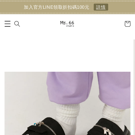
加入官方LINE領取折扣碼100元
詳情