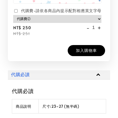
代購費-請依各商品內提示配對相應英文字母
-
+
NT$ 250
NT$ 251
加入購物車
代購必讀
代購必讀
商品說明
尺寸:23~27 (無半碼)