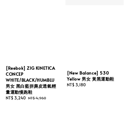
[Reebok] ZIG KINETICA
[New Balance] 530
CONCEP
Yellow 男女 黃黑運動鞋
WHITE/BLACK/HUMBLU
Regular
NT$ 3,180
男女 黑白藍拼麂皮透氣輕
price
量運動慢跑鞋
Sale
NT$ 3,240
Regular
NT$ 4,960
price
price