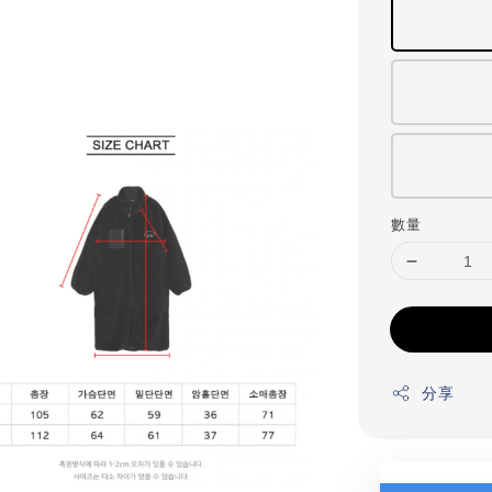
數量
分享