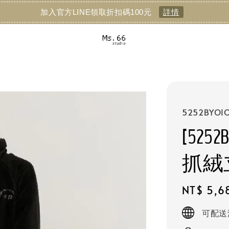
加入官方LINE領取折扣碼100元
詳情
5252BYOIO
[5252B
抓絨
Regular
NT$ 5,6
price
可配送