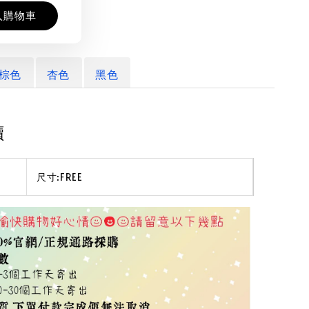
入購物車
棕色
杏色
黑色
讀
尺寸:FREE