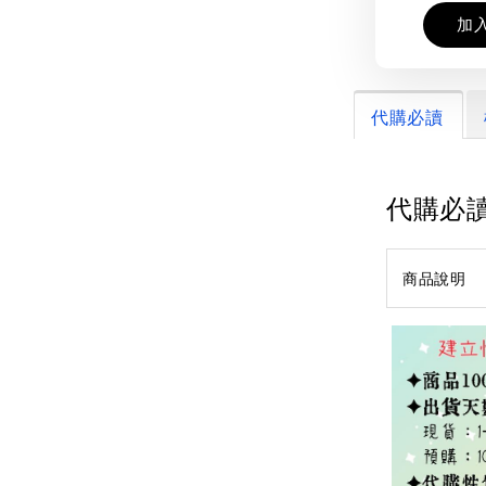
加
代購必讀
代購必
商品說明