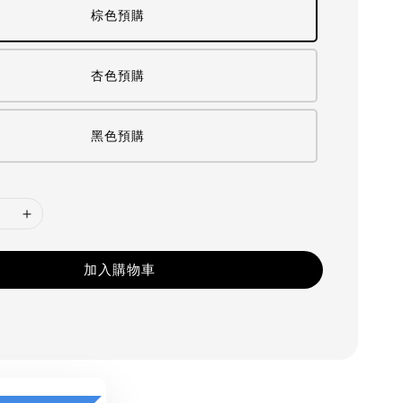
棕色預購
杏色預購
黑色預購
加入購物車