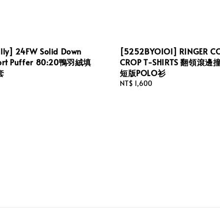
illy] 24FW Solid Down
[5252BYOIOI] RINGER C
hort Puffer 80:20鴨羽絨填
CROP T-SHIRTS 翻領滾
套
短版POLO衫
Regular
NT$ 1,600
price