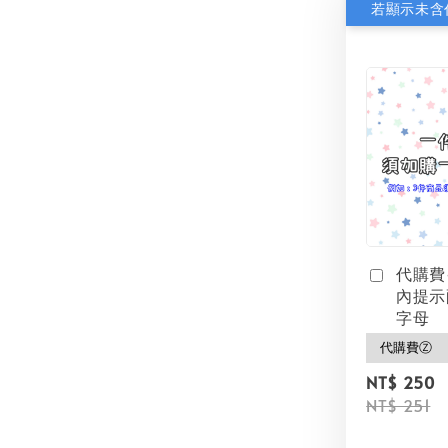
代購費
內提示
字母
NT$ 250
NT$ 251