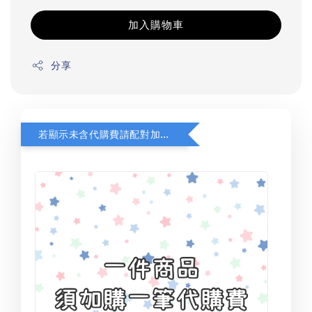
加入購物車
分享
若顯示未含代購費請配對加購(未加購視同無效訂單)