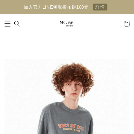
加入官方LINE領取折扣碼100元
詳情