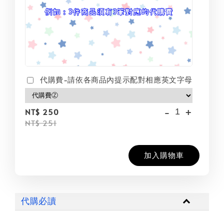
代購費-請依各商品內提示配對相應英文字母
-
+
NT$ 250
NT$ 251
加入購物車
代購必讀