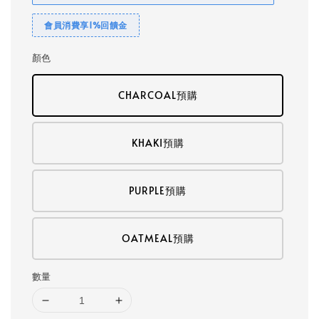
會員消費享1%回饋金
顏色
CHARCOAL預購
KHAKI預購
PURPLE預購
OATMEAL預購
數量