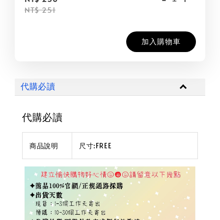
NT$ 251
加入購物車
代購必讀
代購必讀
商品說明
尺寸:FREE