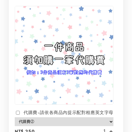
代購費-請依各商品內提示配對相應英文字母
-
+
NT$ 250