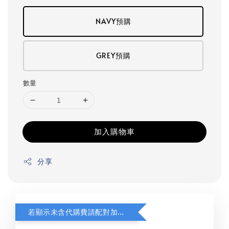
NAVY預購
GREY預購
數量
加入購物車
分享
若顯示未含代購費請配對加購(未加購視同無效訂單)