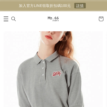
加入官方LINE領取折扣碼100元
詳情