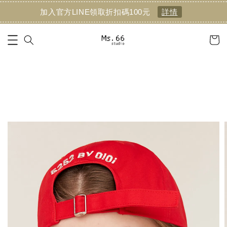
加入官方LINE領取折扣碼100元
詳情