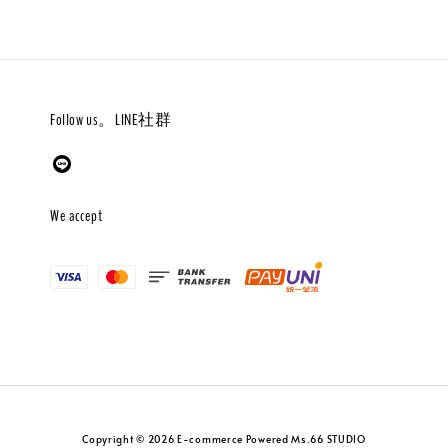
Follow us。LINE社群
We accept
Copyright © 2026 E-commerce Powered Ms.66 STUDIO