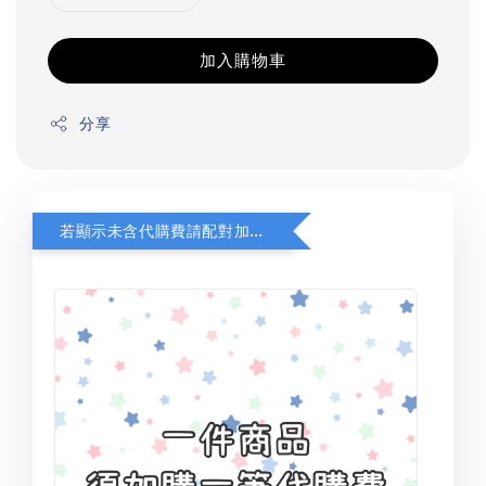
加入購物車
分享
若顯示未含代購費請配對加購(未加購視同無效訂單)