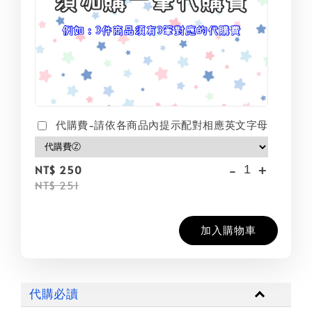
代購費-請依各商品內提示配對相應英文字母
-
+
NT$ 250
NT$ 251
加入購物車
代購必讀