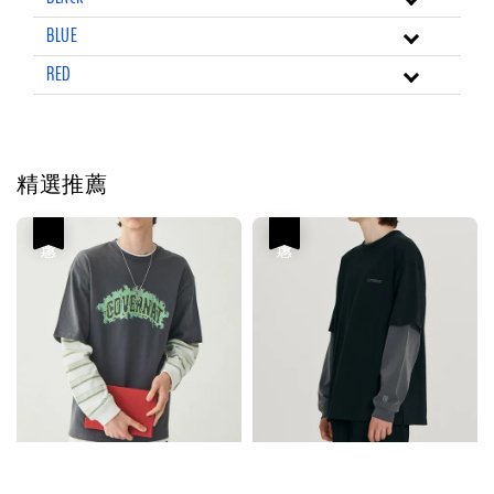
BLUE
RED
精選推薦
優惠
優惠