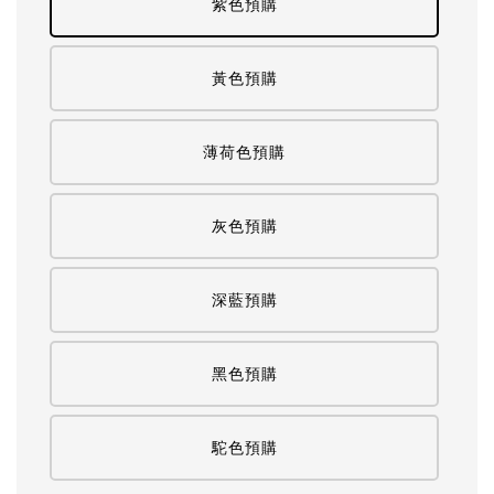
紫色預購
黃色預購
薄荷色預購
灰色預購
深藍預購
黑色預購
駝色預購