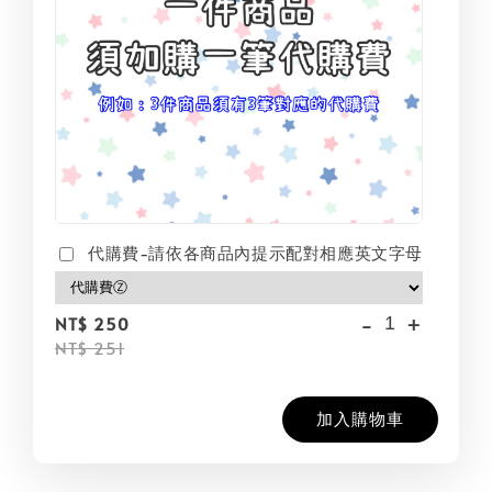
代購費-請依各商品內提示配對相應英文字母
-
+
NT$ 250
NT$ 251
加入購物車