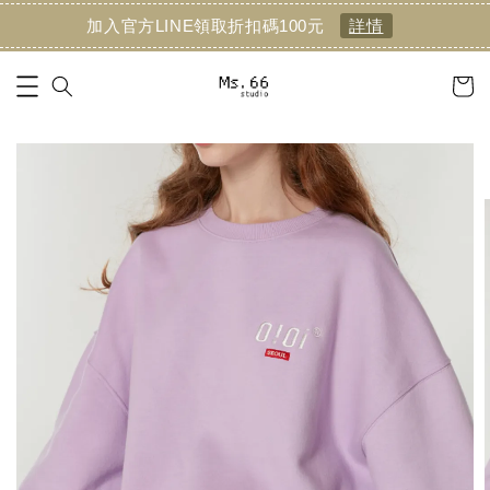
加入官方LINE領取折扣碼100元
詳情