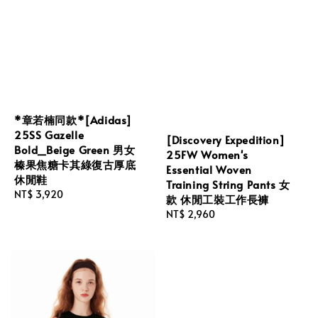
*章若楠同款*[Adidas]
25SS Gazelle
[Discovery Expedition]
Bold_Beige Green 男女
25FW Women's
榛果焦糖卡其綠復古厚底
Essential Woven
休閒鞋
Training String Pants 女
Regular
NT$ 3,920
款 休閒工裝工作長褲
price
Regular
NT$ 2,960
price