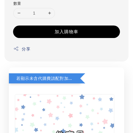
數量
加入購物車
分享
若顯示未含代購費請配對加購(未加購視同無效訂單)