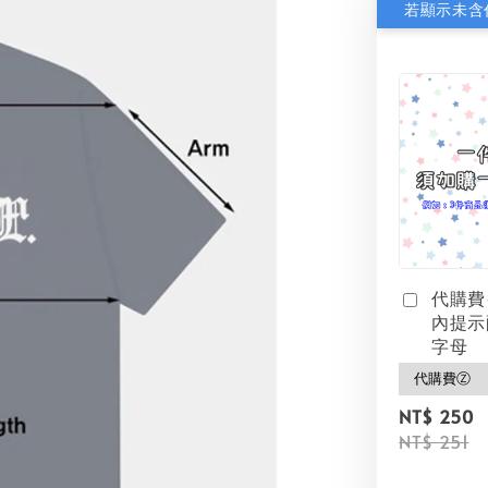
代購費
內提示
字母
NT$ 250
NT$ 251