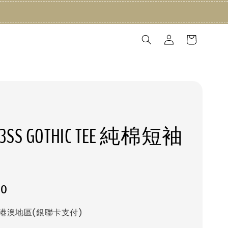
 23SS GOTHIC TEE 純棉短袖
20
港澳地區(銀聯卡支付)