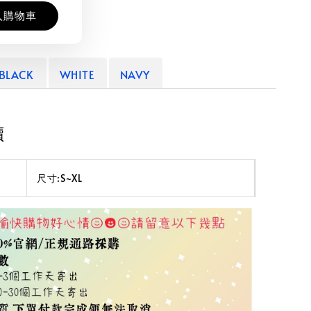
入購物車
BLACK
WHITE
NAVY
讀
尺寸:S~XL