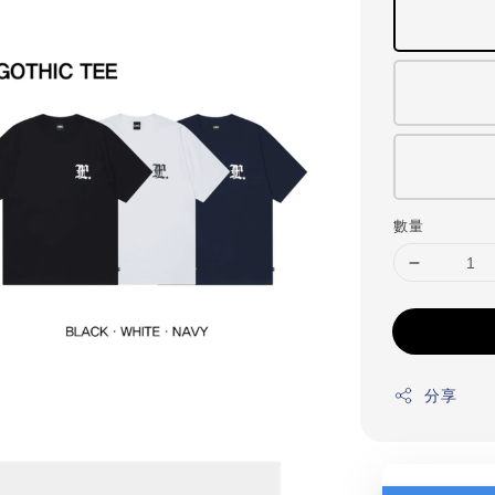
數量
分享