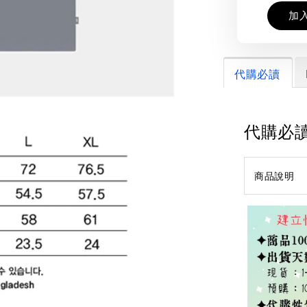
加
代購必讀
代購必
商品說明