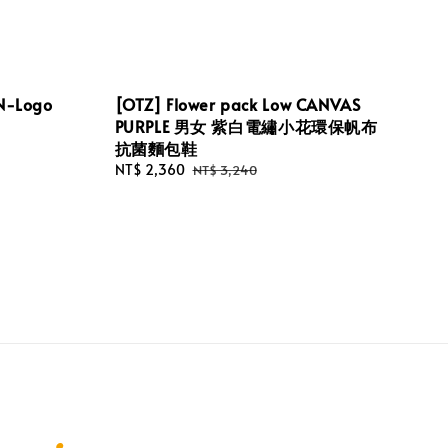
SN-Logo
[OTZ] Flower pack Low CANVAS
PURPLE 男女 紫白電繡小花環保帆布
抗菌麵包鞋
Sale
NT$ 2,360
Regular
NT$ 3,240
price
price