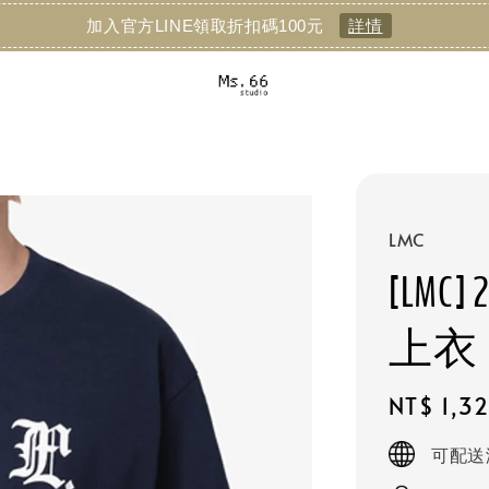
加入官方LINE領取折扣碼100元
詳情
LMC
[LMC]
上衣
Regular
NT$ 1,3
price
可配送